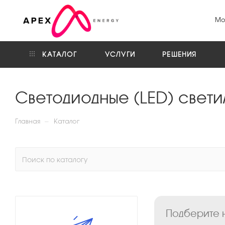
Мо
КАТАЛОГ
УСЛУГИ
РЕШЕНИЯ
Светодиодные (LED) свети
—
Главная
Каталог
Подберите н