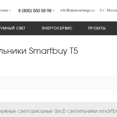
сква
8 (800) 550 58 98
info@apex-energy.ru
г. Москв
УМНЫЙ СВЕТ
ЭНЕРГОСЕРВИС
ПРОЕКТЫ
льники Smartbuy T5
ужные светодиодные (led) светильники smartbuy