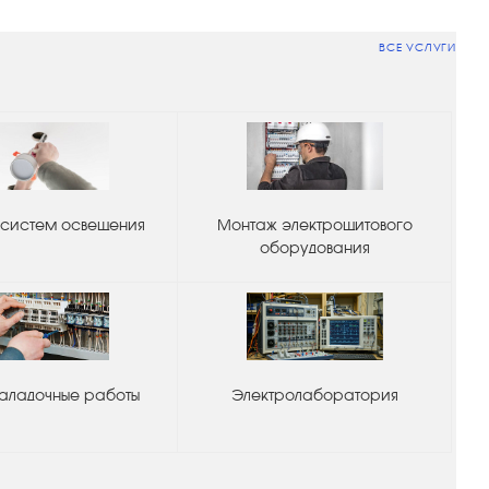
ВСЕ УСЛУГИ
систем освещения
Монтаж электрощитового
оборудования
аладочные работы
Электролаборатория