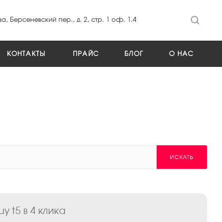
а, Берсеневский пер., д. 2, стр. 1 оф. 1.4
КОНТАКТЫ
ПРАЙС
БЛОГ
О НАС
ИСКАТЬ
 t5 в 4 клика