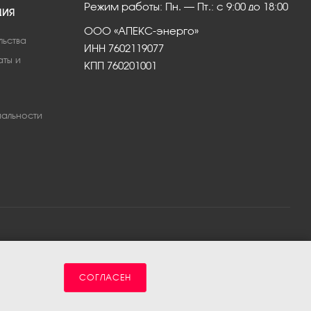
Режим работы: Пн. – Пт.: с 9:00 до 18:00
ЦИЯ
ООО «АПЕКС-энерго»
льства
ИНН 7602119077
аты и
КПП 760201001
альности
СОГЛАСЕН