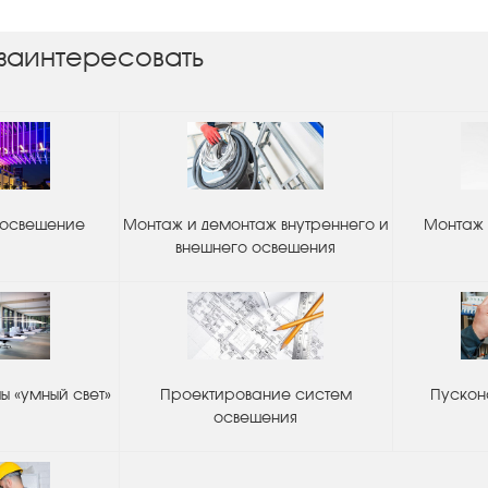
заинтересовать
 освещение
Монтаж и демонтаж внутреннего и
Монтаж 
внешнего освещения
 «умный свет»
Проектирование систем
Пускон
освещения