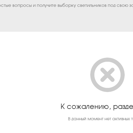
остые вопросы и получите выборку светильников под свою з
К сожалению, разде
В данный момент нет активных 